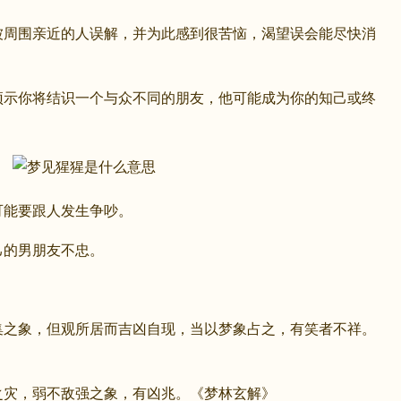
围亲近的人误解，并为此感到很苦恼，渴望误会能尽快消
你将结识一个与众不同的朋友，他可能成为你的知己或终
可能要跟人发生争吵。
的男朋友不忠。
象，但观所居而吉凶自现，当以梦象占之，有笑者不祥。
灾，弱不敌强之象，有凶兆。《梦林玄解》