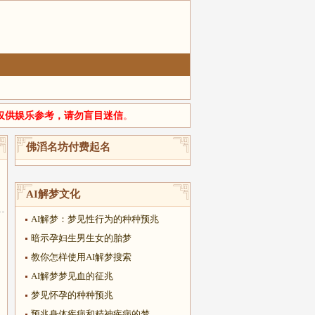
仅供娱乐参考，请勿盲目迷信
。
佛滔名坊付费起名
AI解梦文化
AI解梦：梦见性行为的种种预兆
暗示孕妇生男生女的胎梦
教你怎样使用AI解梦搜索
AI解梦梦见血的征兆
梦见怀孕的种种预兆
预兆身体疾病和精神疾病的梦