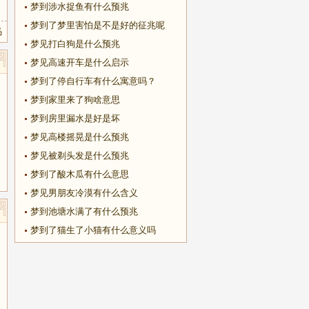
梦到涉水捉鱼有什么预兆
梦到了梦里害怕是不是好的征兆呢
马
梦见打白狗是什么预兆
梦见高速开车是什么启示
梦到了停自行车有什么寓意吗？
梦到家里来了狗啥意思
梦到房里漏水是好是坏
梦见高楼摇晃是什么预兆
梦见被剃头发是什么预兆
梦到了酸木瓜有什么意思
梦见男朋友冷漠有什么含义
梦到池塘水满了有什么预兆
梦到了猫生了小猫有什么意义吗