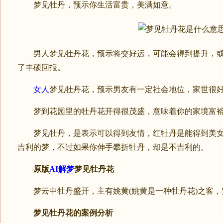
梦见牡丹，预示你生活富贵，美满如意。
男人梦见牡丹花，预示将交好运，可能会得到提升，或
了丰硕回报。
女人
梦见牡丹花，预示男友有一定社会地位，家世很
梦到花园里的牡丹花开得很茂盛，意味着你的家境富裕
梦见牡丹，是表示可以得到友情，红牡丹是能得到美女
吉利的梦，不过如果你伸手攀折牡丹，却是不吉利的。
原版
AI解梦
梦见牡丹花
梦云中牡丹盛开，主有姚黄(姚黄是一种牡丹花)之客，
梦见牡丹花的案例分析